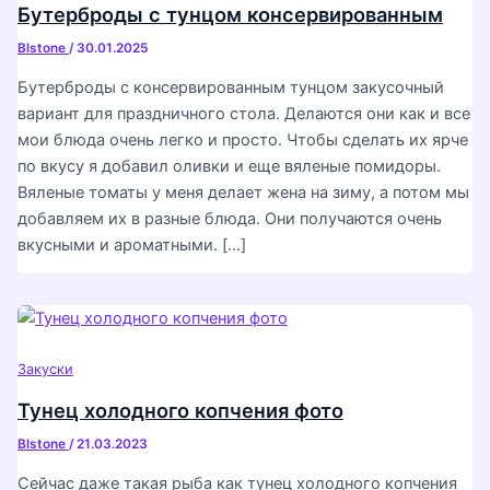
Бутерброды с тунцом консервированным
Blstone
/
30.01.2025
Бутерброды с консервированным тунцом закусочный
вариант для праздничного стола. Делаются они как и все
мои блюда очень легко и просто. Чтобы сделать их ярче
по вкусу я добавил оливки и еще вяленые помидоры.
Вяленые томаты у меня делает жена на зиму, а потом мы
добавляем их в разные блюда. Они получаются очень
вкусными и ароматными. […]
Закуски
Тунец холодного копчения фото
Blstone
/
21.03.2023
Сейчас даже такая рыба как тунец холодного копчения