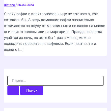
Blstone
/
26.03.2023
Я пеку вафли в электровафельнице не так часто, как
хотелось бы. А ведь домашние вафли значительно
отличаются по вкусу от магазинных и не важно на масле
они приготовлены или на маргарине. Правда не всегда
удаётся их печь, но хотя бы 1 раз в месяц можно
позволить повозиться с вафлями. Если честно, то и
возни с […]
П
о
и
с
к
: