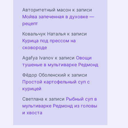
Авторитетный масон
к записи
Мойва запеченная в духовке —
рецепт
Ковальчук Наталья
к записи
Курица под прессом на
сковороде
Agafya Ivanov
к записи
Овощи
тушеные в мультиварке Редмонд
Фёдор Оболенский
к записи
Простой картофельный суп с
курицей
Светлана
к записи
Рыбный суп в
мультиварке Редмонд из головы
и хвоста