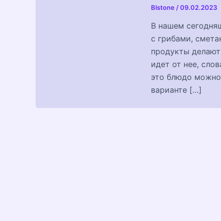
Blstone
/
09.02.2023
В нашем сегодняш
с грибами, смета
продукты делают
идет от нее, сло
это блюдо можно 
варианте […]