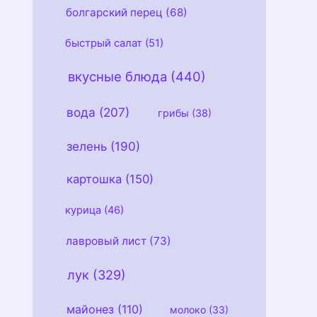
болгарский перец
(68)
быстрый салат
(51)
вкусные блюда
(440)
вода
(207)
грибы
(38)
зелень
(190)
картошка
(150)
курица
(46)
лавровый лист
(73)
лук
(329)
майонез
(110)
молоко
(33)