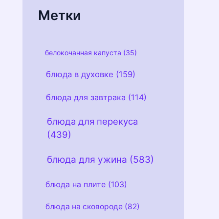
и
Метки
белокочанная капуста
(35)
блюда в духовке
(159)
блюда для завтрака
(114)
блюда для перекуса
(439)
блюда для ужина
(583)
блюда на плите
(103)
блюда на сковороде
(82)