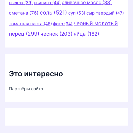
сливочное масло
(88)
свекла
(39)
свинина
(44)
соль
(521)
сметана
(76)
суп
(53)
сыр твердый
(47)
черный молотый
томатная паста
(46)
фото
(34)
перец
(299)
чеснок
(203)
яйца
(182)
Это интересно
Партнёры сайта