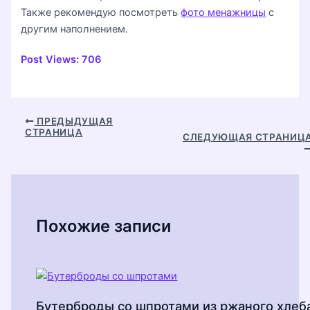
Также рекомендую посмотреть
фото менажницы
с
другим наполнением.
Post Views:
706
Навигация
ПРЕДЫДУЩАЯ
СТРАНИЦА
по
СЛЕДУЮЩАЯ СТРАНИЦ
записям
Похожие записи
Бутерброды со шпротами из ржаного хлеб