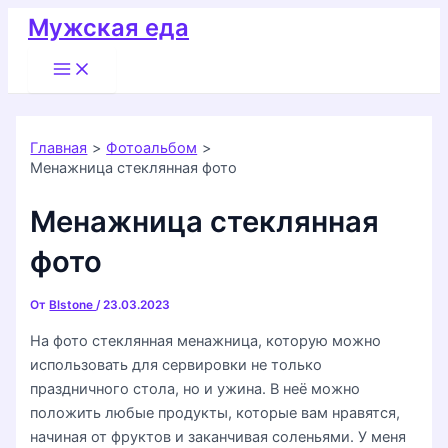
Перейти
Мужская еда
к
Main
содержимому
Menu
Главная
Фотоальбом
Менажница стеклянная фото
Менажница стеклянная
фото
От
Blstone
/
23.03.2023
На фото стеклянная менажница, которую можно
использовать для сервировки не только
праздничного стола, но и ужина. В неё можно
положить любые продукты, которые вам нравятся,
начиная от фруктов и заканчивая соленьями. У меня