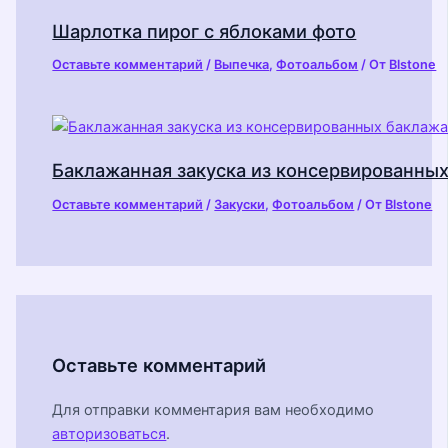
Шарлотка пирог с яблоками фото
Оставьте комментарий
/
Выпечка
,
Фотоальбом
/ От
Blstone
Баклажанная закуска из консервированны
Оставьте комментарий
/
Закуски
,
Фотоальбом
/ От
Blstone
Оставьте комментарий
Для отправки комментария вам необходимо
авторизоваться
.