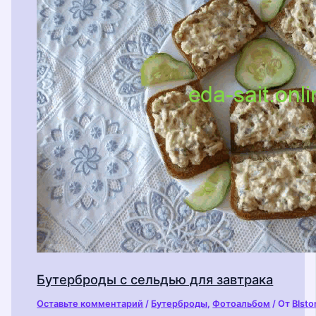
Бутерброды с сельдью для завтрака
Оставьте комментарий
/
Бутерброды
,
Фотоальбом
/ От
Blsto