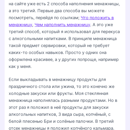
на сайте уже есть 2 способа наполнения менажницы,
а это третий. Первые два способа вы можете
посмотреть, перейдя по ссылкам;
Что положить в
менажницу
,
Чем наполнить менажницу
. А это уже
третий способ, который я использовал для перекуса
с алкогольными напитками. В принципе менажница
такой предмет сервировки, который не требует
каких-то особых навыков. Просто у одних она
оформлена красивее, а у других попроще, например
как у меня.
Если выкладывать в менажницу продукты для
праздничного стола или ужина, то это конечно же
холодные закуски или фрукты. Моя стеклянная
менажница наполнялась разными продуктами. Но в
этот раз я положил в неё продукты для закуски
алкогольных напитков, 3 вида сыра, копчёный, с
белой плесенью Бри и солёные палочки. В третий
отсек менажницы я положил копчёного кальмара.