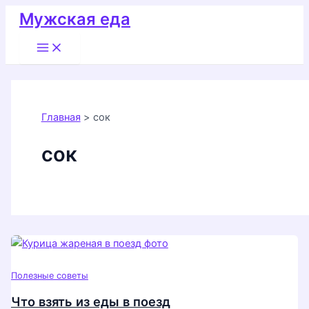
Перейти
Мужская еда
к
Main
содержимому
Menu
Главная
сок
сок
Полезные советы
Что взять из еды в поезд