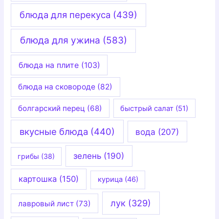
блюда для перекуса
(439)
блюда для ужина
(583)
блюда на плите
(103)
блюда на сковороде
(82)
болгарский перец
(68)
быстрый салат
(51)
вкусные блюда
(440)
вода
(207)
зелень
(190)
грибы
(38)
картошка
(150)
курица
(46)
лук
(329)
лавровый лист
(73)