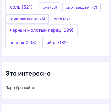
соль
(521)
суп
(53)
сыр твердый
(47)
томатная паста
(46)
фото
(34)
черный молотый перец
(299)
чеснок
(203)
яйца
(182)
Это интересно
Партнёры сайта