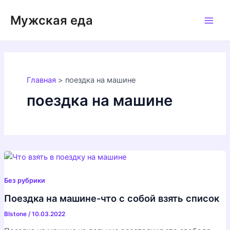
Перейти
Мужская еда
к
Main
содержимому
Men
Главная
поездка на машине
поездка на машине
Без рубрики
Поездка на машине-что с собой взять список
Blstone
/
10.03.2022