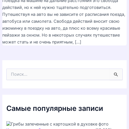
Поездка на машине на дальние расстояния это свобода
действий, но к ней нужно тщательно подготовиться.
Путешествуя на авто вы не зависите от расписания поезда,
автобуса или самолета. Свобода действий вносит свою
изюминку в поездку на авто, да плюс ко всему красивые
пейзажи за окном. Но в некоторых случаях путешествие
может стать и не очень приятным, […]
П
о
и
с
к
:
Самые популярные записи