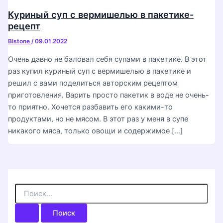
Куриный суп с вермишелью в пакетике-
рецепт
Blstone
/
09.01.2022
Очень давно не баловал себя супами в пакетике. В этот
раз купил куриный суп с вермишелью в пакетике и
решил с вами поделиться авторским рецептом
приготовления. Варить просто пакетик в воде не очень-
то приятно. Хочется разбавить его какими-то
продуктами, но не мясом. В этот раз у меня в супе
никакого мяса, только овощи и содержимое […]
П
о
и
с