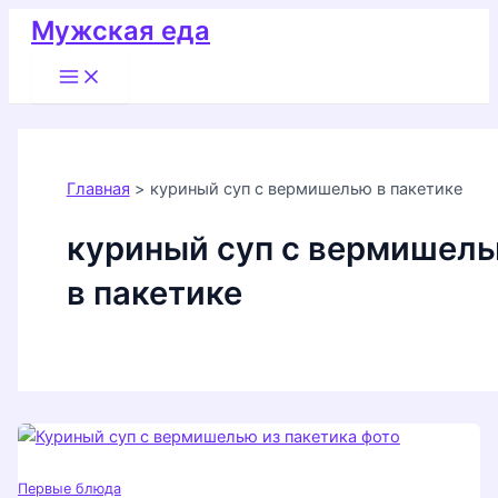
Перейти
Мужская еда
к
Main
содержимому
Menu
Главная
куриный суп с вермишелью в пакетике
куриный суп с вермишел
в пакетике
Первые блюда