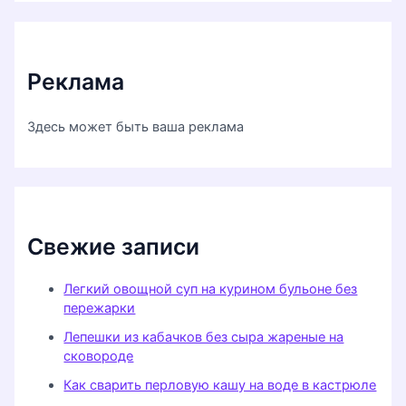
Реклама
Здесь может быть ваша реклама
Свежие записи
Легкий овощной суп на курином бульоне без
пережарки
Лепешки из кабачков без сыра жареные на
сковороде
Как сварить перловую кашу на воде в кастрюле