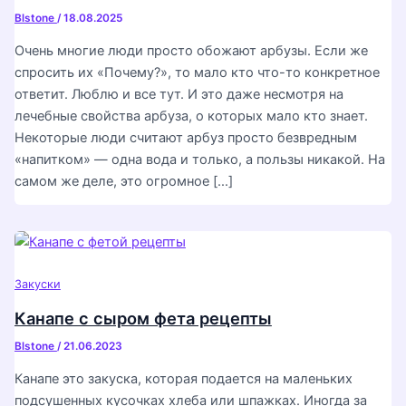
Blstone
/
18.08.2025
Очень многие люди просто обожают арбузы. Если же
спросить их «Почему?», то мало кто что-то конкретное
ответит. Люблю и все тут. И это даже несмотря на
лечебные свойства арбуза, о которых мало кто знает.
Некоторые люди считают арбуз просто безвредным
«напитком» — одна вода и только, а пользы никакой. На
самом же деле, это огромное […]
Закуски
Канапе с сыром фета рецепты
Blstone
/
21.06.2023
Канапе это закуска, которая подается на маленьких
подсушенных кусочках хлеба или шпажках. Иногда за