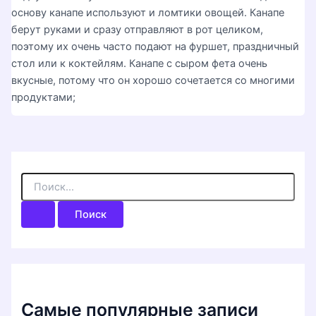
основу канапе используют и ломтики овощей. Канапе
берут руками и сразу отправляют в рот целиком,
поэтому их очень часто подают на фуршет, праздничный
стол или к коктейлям. Канапе с сыром фета очень
вкусные, потому что он хорошо сочетается со многими
продуктами;
П
о
и
с
к
:
Самые популярные записи