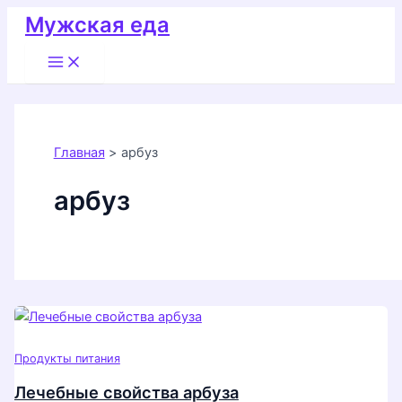
Перейти
Мужская еда
к
Main
содержимому
Menu
Главная
арбуз
арбуз
Продукты питания
Лечебные свойства арбуза