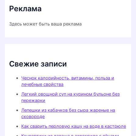
Реклама
Здесь может быть ваша реклама
Свежие записи
Чеснок калорийность, витамины, польза и
лечебные свойства
Легкий овощной суп на курином бульоне без
пережарки
Лепешки из кабачков без сыра жареные на
сковороде
Как сварить перловую кашу на воде в кастрюле
Конвертики из лаваша в аэрогриле с яйцами,