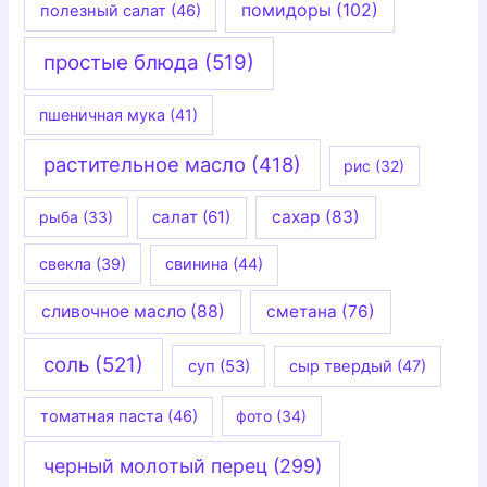
помидоры
(102)
полезный салат
(46)
простые блюда
(519)
пшеничная мука
(41)
растительное масло
(418)
рис
(32)
салат
(61)
сахар
(83)
рыба
(33)
свекла
(39)
свинина
(44)
сливочное масло
(88)
сметана
(76)
соль
(521)
суп
(53)
сыр твердый
(47)
томатная паста
(46)
фото
(34)
черный молотый перец
(299)