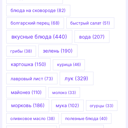
блюда на сковороде
(82)
болгарский перец
(68)
быстрый салат
(51)
вкусные блюда
(440)
вода
(207)
зелень
(190)
грибы
(38)
картошка
(150)
курица
(46)
лук
(329)
лавровый лист
(73)
майонез
(110)
молоко
(33)
морковь
(186)
мука
(102)
огурцы
(33)
оливковое масло
(38)
полезные блюда
(40)