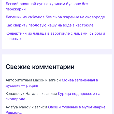
Легкий овощной суп на курином бульоне без
пережарки
Лепешки из кабачков без сыра жареные на сковороде
Как сварить перловую кашу на воде в кастрюле
Конвертики из лаваша в аэрогриле с яйцами, сыром и
зеленью
Свежие комментарии
Авторитетный масон
к записи
Мойва запеченная в
духовке — рецепт
Ковальчук Наталья
к записи
Курица под прессом на
сковороде
Agafya Ivanov
к записи
Овощи тушеные в мультиварке
Редмонд