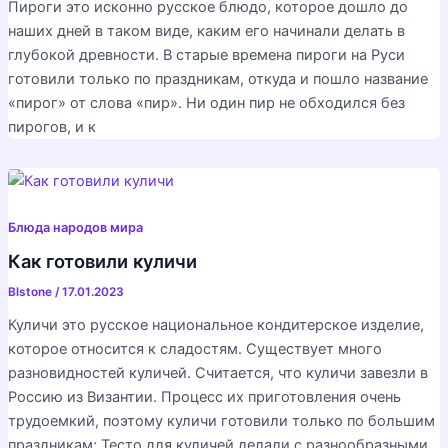
Пироги это исконно русское блюдо, которое дошло до
наших дней в таком виде, каким его начинали делать в
глубокой древности. В старые времена пироги на Руси
готовили только по праздникам, откуда и пошло название
«пирог» от слова «пир». Ни один пир не обходился без
пирогов, и к
Блюда народов мира
Как готовили куличи
Blstone
/
17.01.2023
Куличи это русское национальное кондитерское изделие,
которое относится к сладостям. Существует много
разновидностей куличей. Считается, что куличи завезли в
Россию из Византии. Процесс их приготовления очень
трудоемкий, поэтому куличи готовили только по большим
праздникам; Тесто для куличей делали с разнообразными