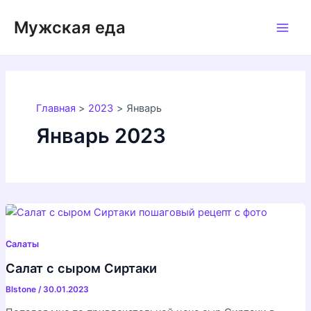
Перейти
Мужская еда
к
Main
содержимому
Men
Главная
2023
Январь
Январь 2023
Салаты
Салат с сыром Сиртаки
Blstone
/
30.01.2023