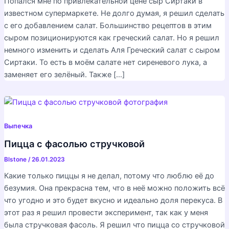
Попался мне по привлекательной цене сыр Сиртаки в
известном супермаркете. Не долго думая, я решил сделать
с его добавлением салат. Большинство рецептов в этим
сыром позиционируются как греческий салат. Но я решил
немного изменить и сделать Аля Греческий салат с сыром
Сиртаки. То есть в моём салате нет сиреневого лука, а
заменяет его зелёный. Также […]
Выпечка
Пицца с фасолью стручковой
Blstone
/
26.01.2023
Какие только пиццы я не делал, потому что люблю её до
безумия. Она прекрасна тем, что в неё можно положить всё
что угодно и это будет вкусно и идеально доля перекуса. В
этот раз я решил провести эксперимент, так как у меня
была стручковая фасоль. Я решил что пицца со стручковой